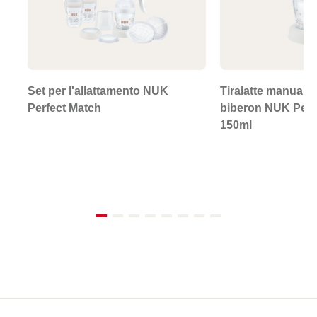
Set per l'allattamento NUK
Tiralatte manual
Perfect Match
biberon NUK Perf
150ml