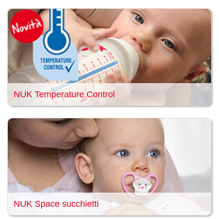
NUK Temperature Control
NUK Space succhietti