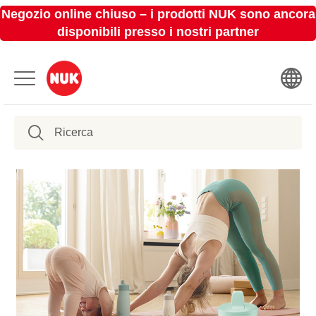
Negozio online chiuso – i prodotti NUK sono ancora
disponibili presso i nostri partner