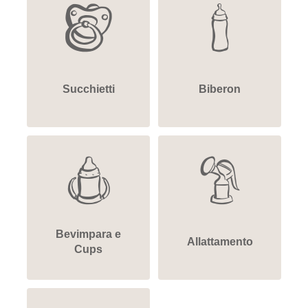
Succhietti
Biberon
Bevimpara e
Allattamento
Cups